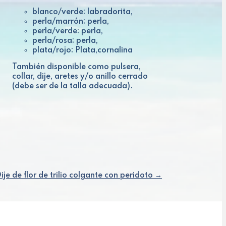
blanco/verde: labradorita,
perla/marrón: perla,
perla/verde: perla,
perla/rosa: perla,
plata/rojo: Plata,cornalina
También disponible como pulsera,
collar, dije, aretes y/o anillo cerrado
(debe ser de la talla adecuada).
ije de flor de trilio colgante con peridoto →