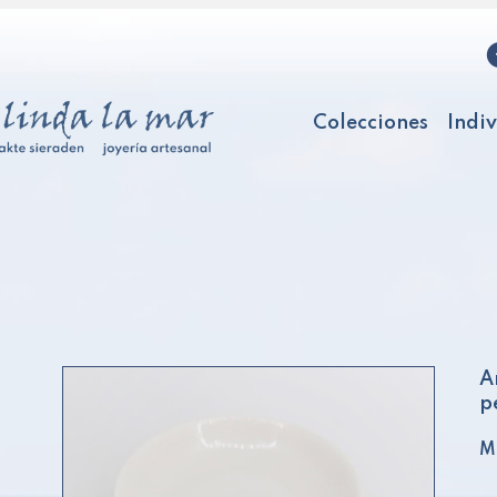
Colecciones
Indi
A
p
Ma