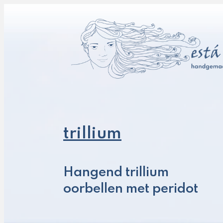
trillium
Hangend trillium
oorbellen met peridot