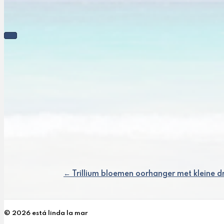
← Trillium bloemen oorhanger met kleine d
Posts
navigation
© 2026 está linda la mar