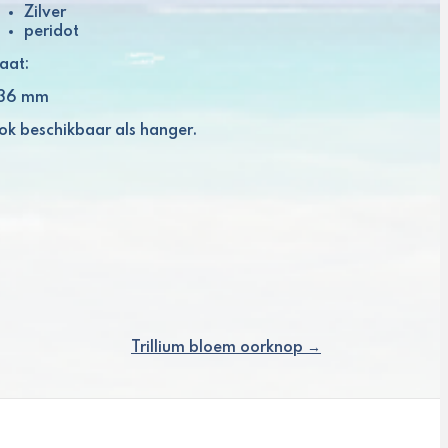
Zilver
peridot
aat:
: 36 mm
ok beschikbaar als hanger.
Trillium bloem oorknop →