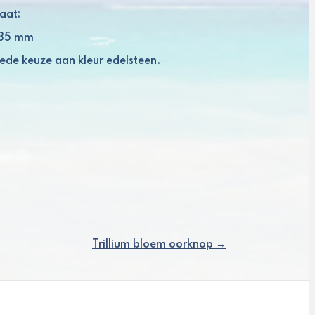
aat:
: 35 mm
ede keuze aan kleur edelsteen.
Trillium bloem oorknop →