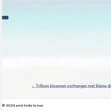
← Trillium bloemen oorhanger met kleine d
Posts
navigation
© 2026 está linda la mar