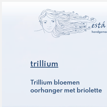
trillium
Trillium bloemen
oorhanger met briolette