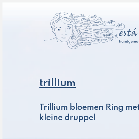
trillium
Trillium bloemen Ring me
kleine druppel